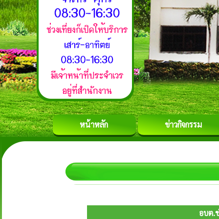
หน้าหลัก
ข่าวกิจกรรม
อบต.ชำ