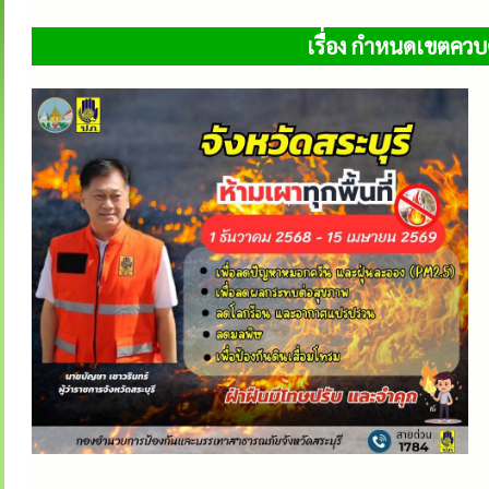
เรื่อง กำหนดเขตคว